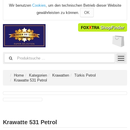
Wir benutzen
Cookies
, um den technischen Betrieb dieser Website
gewährleisten zu können.
OK
X
ShopFinder
FOX
TRA
Home
Kategorien
Krawatten
Türkis Petrol
Krawatte 531 Petrol
Krawatte 531 Petrol