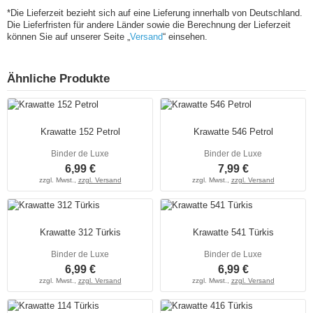
*Die Lieferzeit bezieht sich auf eine Lieferung innerhalb von Deutschland.
Die Lieferfristen für andere Länder sowie die Berechnung der Lieferzeit
können Sie auf unserer Seite „
Versand
“ einsehen.
Ähnliche Produkte
Krawatte 152 Petrol
Krawatte 546 Petrol
Binder de Luxe
Binder de Luxe
6,99 €
7,99 €
zzgl. Mwst.,
zzgl. Versand
zzgl. Mwst.,
zzgl. Versand
Krawatte 312 Türkis
Krawatte 541 Türkis
Binder de Luxe
Binder de Luxe
6,99 €
6,99 €
zzgl. Mwst.,
zzgl. Versand
zzgl. Mwst.,
zzgl. Versand