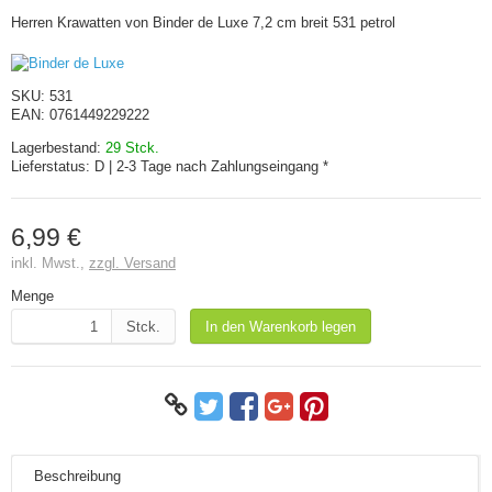
Herren Krawatten von Binder de Luxe 7,2 cm breit 531 petrol
SKU:
531
EAN:
0761449229222
Lagerbestand:
29 Stck.
Lieferstatus:
D | 2-3 Tage nach Zahlungseingang *
6,99 €
inkl. Mwst.,
zzgl. Versand
Menge
Stck.
In den Warenkorb legen
Beschreibung