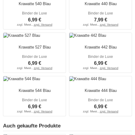
Krawatte 540 Blau
Krawatte 440 Blau
Binder de Luxe
Binder de Luxe
6,99 €
7,99 €
zzgl. Mwst.,
zzgl. Versand
zzgl. Mwst.,
zzgl. Versand
Krawatte 527 Blau
Krawatte 442 Blau
Binder de Luxe
Binder de Luxe
6,99 €
6,99 €
zzgl. Mwst.,
zzgl. Versand
zzgl. Mwst.,
zzgl. Versand
Krawatte 544 Blau
Krawatte 444 Blau
Binder de Luxe
Binder de Luxe
6,99 €
6,99 €
zzgl. Mwst.,
zzgl. Versand
zzgl. Mwst.,
zzgl. Versand
Auch gekaufte Produkte