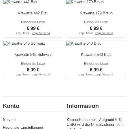
Krawatte 442 Blau
Krawatte 179 Braun
Binder de Luxe
Binder de Luxe
6,99 €
6,99 €
zzgl. Mwst.,
zzgl. Versand
zzgl. Mwst.,
zzgl. Versand
Krawatte 545 Schwarz
Krawatte 540 Blau
Binder de Luxe
Binder de Luxe
6,99 €
6,99 €
zzgl. Mwst.,
zzgl. Versand
zzgl. Mwst.,
zzgl. Versand
Konto
Information
Service
Kleinunternehmer, „Aufgrund § 19
UStG wird die Umsatzsteuer nicht
Regionale Einstellungen