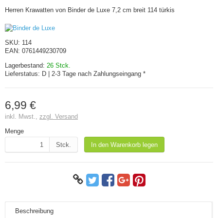
Herren Krawatten von Binder de Luxe 7,2 cm breit 114 türkis
SKU:
114
EAN:
0761449230709
Lagerbestand:
26 Stck.
Lieferstatus:
D | 2-3 Tage nach Zahlungseingang *
6,99 €
inkl. Mwst.,
zzgl. Versand
Menge
Stck.
In den Warenkorb legen
Beschreibung