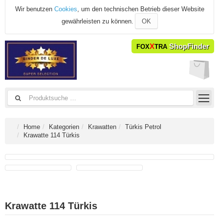
Wir benutzen
Cookies
, um den technischen Betrieb dieser Website
gewährleisten zu können.
OK
X
ShopFinder
FOX
TRA
Home
Kategorien
Krawatten
Türkis Petrol
Krawatte 114 Türkis
Krawatte 114 Türkis