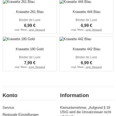
Krawatte 261 Blau
Krawatte 444 Blau
Binder de Luxe
Binder de Luxe
6,99 €
6,99 €
zzgl. Mwst.,
zzgl. Versand
zzgl. Mwst.,
zzgl. Versand
Krawatte 180 Gold
Krawatte 442 Blau
Binder de Luxe
Binder de Luxe
7,99 €
6,99 €
zzgl. Mwst.,
zzgl. Versand
zzgl. Mwst.,
zzgl. Versand
Konto
Information
Service
Kleinunternehmer, „Aufgrund § 19
UStG wird die Umsatzsteuer nicht
Regionale Einstellungen