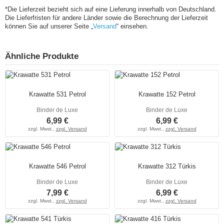
*Die Lieferzeit bezieht sich auf eine Lieferung innerhalb von Deutschland.
Die Lieferfristen für andere Länder sowie die Berechnung der Lieferzeit
können Sie auf unserer Seite „
Versand
“ einsehen.
Ähnliche Produkte
Krawatte 531 Petrol
Krawatte 152 Petrol
Binder de Luxe
Binder de Luxe
6,99 €
6,99 €
zzgl. Mwst.,
zzgl. Versand
zzgl. Mwst.,
zzgl. Versand
Krawatte 546 Petrol
Krawatte 312 Türkis
Binder de Luxe
Binder de Luxe
7,99 €
6,99 €
zzgl. Mwst.,
zzgl. Versand
zzgl. Mwst.,
zzgl. Versand