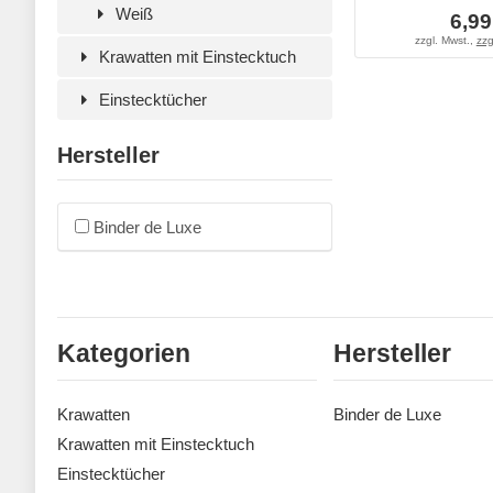
Weiß
6,99
zzgl. Mwst.,
zzg
Krawatten mit Einstecktuch
Einstecktücher
Hersteller
Binder de Luxe
Kategorien
Hersteller
Krawatten
Binder de Luxe
Krawatten mit Einstecktuch
Einstecktücher