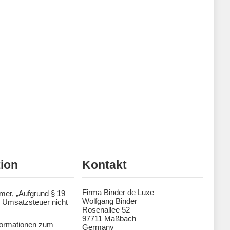
tion
Kontakt
Firma Binder de Luxe
mer, „Aufgrund § 19
Wolfgang Binder
 Umsatzsteuer nicht
Rosenallee 52
97711 Maßbach
formationen zum
Germany