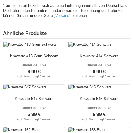
*Die Lieferzeit bezieht sich auf eine Lieferung innerhalb von Deutschland.
Die Lieferfristen für andere Länder sowie die Berechnung der Lieferzeit
können Sie auf unserer Seite „
Versand
“ einsehen.
Ähnliche Produkte
Krawatte 413 Grün Schwarz
Krawatte 414 Schwarz
Binder de Luxe
Binder de Luxe
6,99 €
6,99 €
zzgl. Mwst.,
zzgl. Versand
zzgl. Mwst.,
zzgl. Versand
Krawatte 547 Schwarz
Krawatte 545 Schwarz
Binder de Luxe
Binder de Luxe
6,99 €
6,99 €
zzgl. Mwst.,
zzgl. Versand
zzgl. Mwst.,
zzgl. Versand