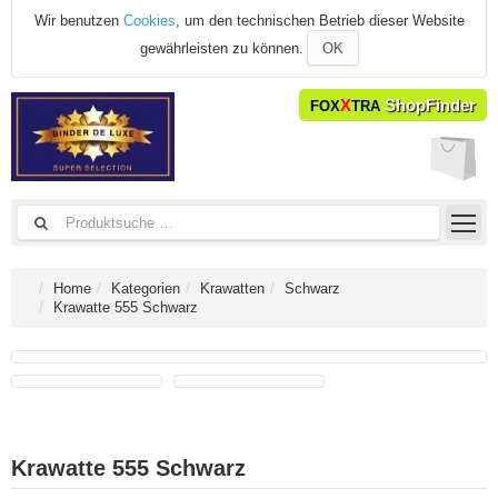
Wir benutzen
Cookies
, um den technischen Betrieb dieser Website
gewährleisten zu können.
OK
X
ShopFinder
FOX
TRA
Home
Kategorien
Krawatten
Schwarz
Krawatte 555 Schwarz
Krawatte 555 Schwarz