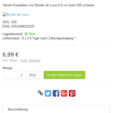
Herren Krawatten von Binder de Luxe 6,0 cm breit 555 schwarz
SKU:
555
EAN:
0761449231225
Lagerbestand:
30 Stck.
Lieferstatus:
D | 2-3 Tage nach Zahlungseingang *
6,99 €
inkl. Mwst.,
zzgl. Versand
Menge
Stck.
In den Warenkorb legen
Beschreibung