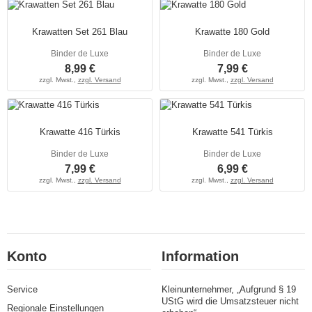
Krawatten Set 261 Blau
Krawatte 180 Gold
Binder de Luxe
Binder de Luxe
8,99 €
7,99 €
zzgl. Mwst.,
zzgl. Versand
zzgl. Mwst.,
zzgl. Versand
Krawatte 416 Türkis
Krawatte 541 Türkis
Binder de Luxe
Binder de Luxe
7,99 €
6,99 €
zzgl. Mwst.,
zzgl. Versand
zzgl. Mwst.,
zzgl. Versand
Konto
Information
Service
Kleinunternehmer, „Aufgrund § 19
UStG wird die Umsatzsteuer nicht
Regionale Einstellungen