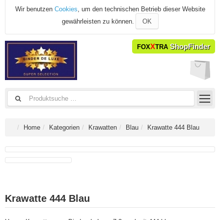
Wir benutzen
Cookies
, um den technischen Betrieb dieser Website
gewährleisten zu können.
OK
X
ShopFinder
FOX
TRA
Home
Kategorien
Krawatten
Blau
Krawatte 444 Blau
Krawatte 444 Blau