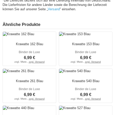
*Die Lieferzeit bezieht sich auf eine Lieferung innerhalb von Deutschland.
Die Lieferfristen für andere Länder sowie die Berechnung der Lieferzeit
können Sie auf unserer Seite „
Versand
“ einsehen.
Ähnliche Produkte
Krawatte 162 Blau
Krawatte 153 Blau
Binder de Luxe
Binder de Luxe
6,99 €
6,99 €
zzgl. Mwst.,
zzgl. Versand
zzgl. Mwst.,
zzgl. Versand
Krawatte 261 Blau
Krawatte 540 Blau
Binder de Luxe
Binder de Luxe
6,99 €
6,99 €
zzgl. Mwst.,
zzgl. Versand
zzgl. Mwst.,
zzgl. Versand