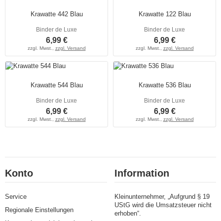
Krawatte 442 Blau
Krawatte 122 Blau
Binder de Luxe
Binder de Luxe
6,99 €
6,99 €
zzgl. Mwst.,
zzgl. Versand
zzgl. Mwst.,
zzgl. Versand
Krawatte 544 Blau
Krawatte 536 Blau
Binder de Luxe
Binder de Luxe
6,99 €
6,99 €
zzgl. Mwst.,
zzgl. Versand
zzgl. Mwst.,
zzgl. Versand
Konto
Information
Service
Kleinunternehmer, „Aufgrund § 19
UStG wird die Umsatzsteuer nicht
Regionale Einstellungen
erhoben“.