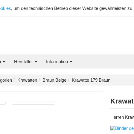
okies
, um den technischen Betrieb dieser Website gewährleisten zu
n
Hersteller
Information
gorien
Krawatten
Braun Beige
Krawatte 179 Braun
Krawat
Herren Kraw