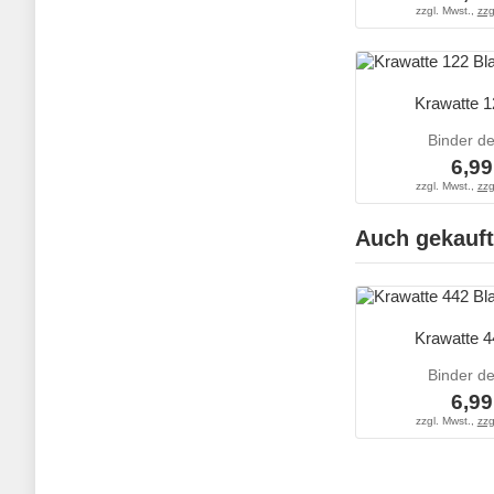
zzgl. Mwst.,
zzg
Krawatte 1
Binder d
6,99
zzgl. Mwst.,
zzg
Auch gekauft
Krawatte 4
Binder d
6,99
zzgl. Mwst.,
zzg