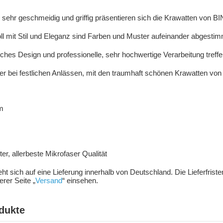
, sehr geschmeidig und griffig präsentieren sich die Krawatten von
 mit Stil und Eleganz sind Farben und Muster aufeinander abgestim
nisches Design und professionelle, sehr hochwertige Verarbeitung treffe
r bei festlichen Anlässen, mit den traumhaft schönen Krawatten vo
m
m
r, allerbeste Mikrofaser Qualität
ieht sich auf eine Lieferung innerhalb von Deutschland. Die Lieferfris
rer Seite „
Versand
“ einsehen.
dukte