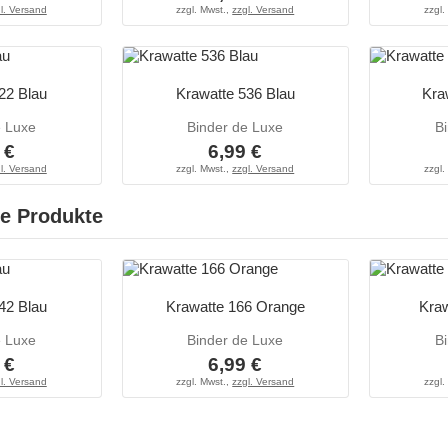
l. Versand
zzgl. Mwst.,
zzgl. Versand
zzgl.
22 Blau
Krawatte 536 Blau
Kra
e Luxe
Binder de Luxe
B
 €
6,99 €
l. Versand
zzgl. Mwst.,
zzgl. Versand
zzgl.
e Produkte
42 Blau
Krawatte 166 Orange
Kraw
e Luxe
Binder de Luxe
B
 €
6,99 €
l. Versand
zzgl. Mwst.,
zzgl. Versand
zzgl.