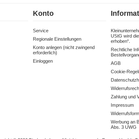
Konto
Informa
Service
Kleinunterneh
UStG wird die
Regionale Einstellungen
erhoben“.
Konto anlegen (nicht zwingend
Rechtliche In
erforderlich)
Bestellvorgan
Einloggen
AGB
Cookie-Regel
Datenschutzh
Widerrufsrech
Zahlung und 
Impressum
Widerrufsform
Werbung an B
Abs. 3 UWG