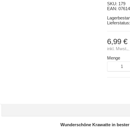
SKU:
179
EAN:
07614
Lagerbesta
Lieferstatus
6,99 €
inkl. Mwst.,
Menge
Wunderschöne Krawatte in bester 