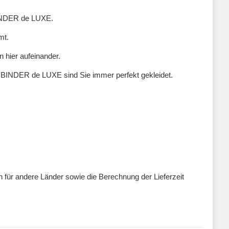
 BINDER de LUXE.
mt.
n hier aufeinander.
n BINDER de LUXE sind Sie immer perfekt gekleidet.
ten für andere Länder sowie die Berechnung der Lieferzeit