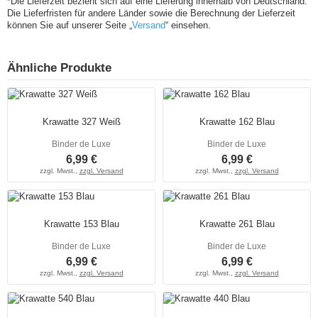
*Die Lieferzeit bezieht sich auf eine Lieferung innerhalb von Deutschland.
Die Lieferfristen für andere Länder sowie die Berechnung der Lieferzeit
können Sie auf unserer Seite „
Versand
“ einsehen.
Ähnliche Produkte
Krawatte 327 Weiß
Krawatte 162 Blau
Binder de Luxe
Binder de Luxe
6,99 €
6,99 €
zzgl. Mwst.,
zzgl. Versand
zzgl. Mwst.,
zzgl. Versand
Krawatte 153 Blau
Krawatte 261 Blau
Binder de Luxe
Binder de Luxe
6,99 €
6,99 €
zzgl. Mwst.,
zzgl. Versand
zzgl. Mwst.,
zzgl. Versand