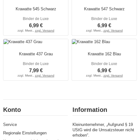
Krawatte 545 Schwarz
Krawatte 547 Schwarz
Binder de Luxe
Binder de Luxe
6,99 €
6,99 €
zzgl. Mwst.,
zzgl. Versand
zzgl. Mwst.,
zzgl. Versand
Krawatte 437 Grau
Krawatte 162 Blau
Binder de Luxe
Binder de Luxe
7,99 €
6,99 €
zzgl. Mwst.,
zzgl. Versand
zzgl. Mwst.,
zzgl. Versand
Konto
Information
Service
Kleinunternehmer, „Aufgrund § 19
UStG wird die Umsatzsteuer nicht
Regionale Einstellungen
erhoben“.