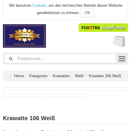
Wir benutzen
Cookies
, um den technischen Betrieb dieser Website
gewährleisten zu können.
OK
X
ShopFinder
FOX
TRA
Home
Kategorien
Krawatten
Weiß
Krawatte 106 Weiß
Krawatte 106 Weiß