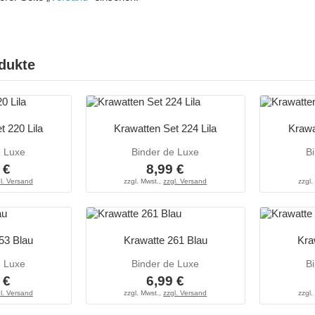
dukte
t 220 Lila
Krawatten Set 224 Lila
Krawa
e Luxe
Binder de Luxe
B
 €
8,99 €
l. Versand
zzgl. Mwst.,
zzgl. Versand
zzgl.
53 Blau
Krawatte 261 Blau
Kra
e Luxe
Binder de Luxe
B
 €
6,99 €
l. Versand
zzgl. Mwst.,
zzgl. Versand
zzgl.