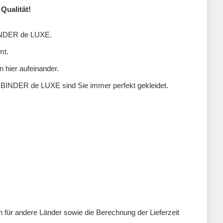
Qualität!
 BINDER de LUXE.
mt.
n hier aufeinander.
n BINDER de LUXE sind Sie immer perfekt gekleidet.
ten für andere Länder sowie die Berechnung der Lieferzeit