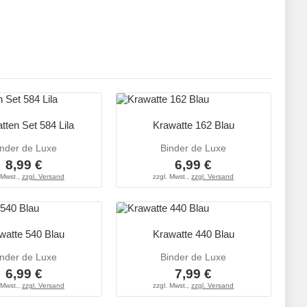
tten Set 584 Lila
Krawatte 162 Blau
inder de Luxe
Binder de Luxe
8,99 €
6,99 €
 Mwst.,
zzgl. Versand
zzgl. Mwst.,
zzgl. Versand
watte 540 Blau
Krawatte 440 Blau
inder de Luxe
Binder de Luxe
6,99 €
7,99 €
 Mwst.,
zzgl. Versand
zzgl. Mwst.,
zzgl. Versand