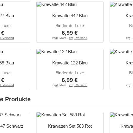
27 Blau
Krawatte 442 Blau
Kra
e Luxe
Binder de Luxe
B
 €
6,99 €
l. Versand
zzgl. Mwst.,
zzgl. Versand
zzgl.
58 Blau
Krawatte 122 Blau
Kra
e Luxe
Binder de Luxe
B
 €
6,99 €
l. Versand
zzgl. Mwst.,
zzgl. Versand
zzgl.
e Produkte
547 Schwarz
Krawatten Set 583 Rot
Krawat