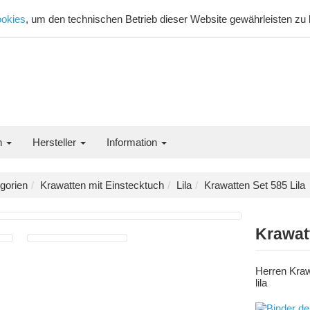
okies
, um den technischen Betrieb dieser Website gewährleisten zu
n
Hersteller
Information
gorien
Krawatten mit Einstecktuch
Lila
Krawatten Set 585 Lila
Krawatt
Herren Kraw
lila