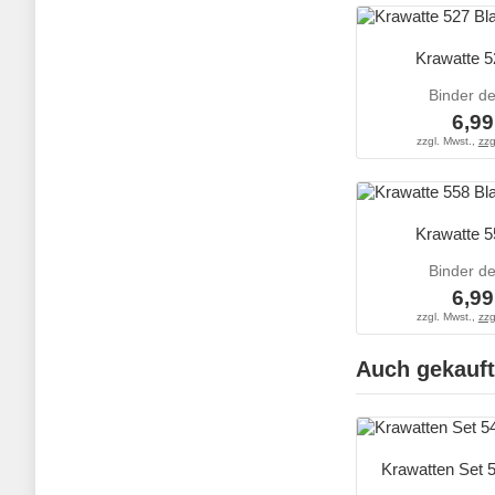
Krawatte 5
Binder d
6,99
zzgl. Mwst.,
zzg
Krawatte 5
Binder d
6,99
zzgl. Mwst.,
zzg
Auch gekauft
Krawatten Set 