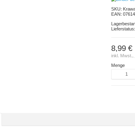
SKU:
Krawat
EAN:
07614
Lagerbesta
Lieferstatus
8,99 €
inkl. Mwst.,
Menge