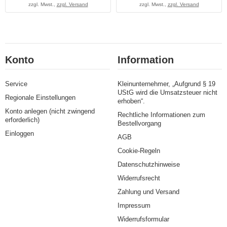
zzgl. Mwst.,
zzgl. Versand
zzgl. Mwst.,
zzgl. Versand
Konto
Information
Service
Kleinunternehmer, „Aufgrund § 19
UStG wird die Umsatzsteuer nicht
Regionale Einstellungen
erhoben“.
Konto anlegen (nicht zwingend
Rechtliche Informationen zum
erforderlich)
Bestellvorgang
Einloggen
AGB
Cookie-Regeln
Datenschutzhinweise
Widerrufsrecht
Zahlung und Versand
Impressum
Widerrufsformular