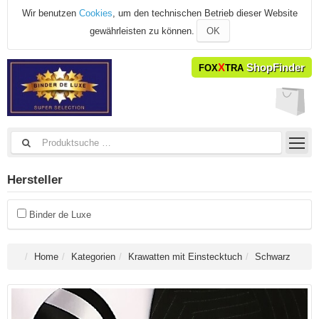
Wir benutzen
Cookies
, um den technischen Betrieb dieser Website
gewährleisten zu können.
OK
X
ShopFinder
FOX
TRA
Hersteller
Binder de Luxe
Home
Kategorien
Krawatten mit Einstecktuch
Schwarz