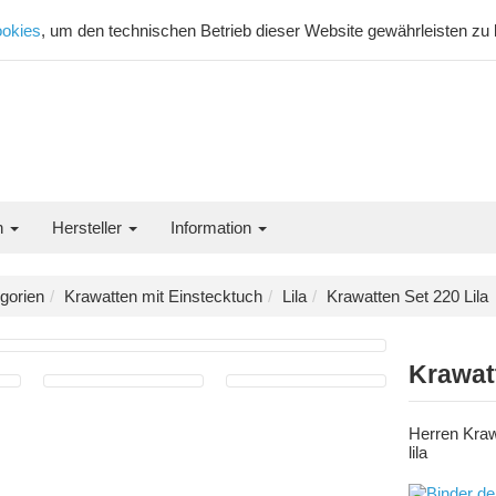
okies
, um den technischen Betrieb dieser Website gewährleisten zu
n
Hersteller
Information
gorien
Krawatten mit Einstecktuch
Lila
Krawatten Set 220 Lila
Krawatt
Herren Kraw
lila