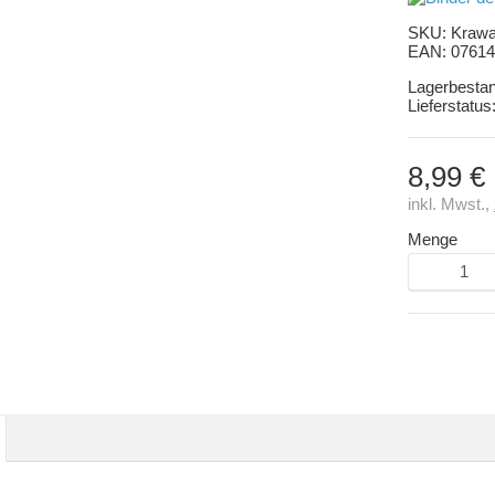
SKU:
Krawat
EAN:
07614
Lagerbesta
Lieferstatus
8,99 €
inkl. Mwst.,
Menge