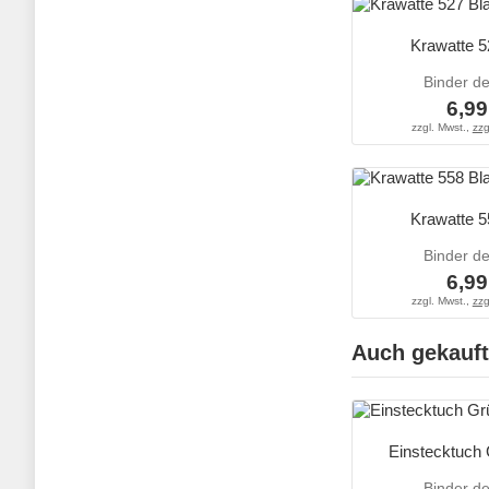
Krawatte 5
Binder d
6,99
zzgl. Mwst.,
zzg
Krawatte 5
Binder d
6,99
zzgl. Mwst.,
zzg
Auch gekauft
Einstecktuch
Binder d