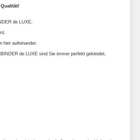
Qualität!
 BINDER de LUXE.
mt.
n hier aufeinander.
n BINDER de LUXE sind Sie immer perfekt gekleidet.