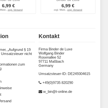
6,99 €
6,99 €
 Mwst.,
zzgl. Versand
zzgl. Mwst.,
zzgl. Versand
tion
Kontakt
Firma Binder de Luxe
mer, „Aufgrund § 19
Wolfgang Binder
 Umsatzsteuer nicht
Rosenallee 52
97711 Maßbach
formationen zum
Germany
g
Umsatzsteuer-ID: DE249304615
n
+49(0)9735 820290
inweise
w_bin@t-online.de
t
Versand