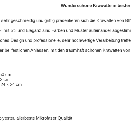
Wunderschöne Krawatte in bester 
, sehr geschmeidig und griffig präsentieren sich die Krawatten von
 mit Stil und Eleganz sind Farben und Muster aufeinander abgestim
nisches Design und professionelle, sehr hochwertige Verarbeitung treffe
r bei festlichen Anlässen, mit den traumhaft schönen Krawatten vo
0 cm
2 cm
4 x 24 cm
ter, allerbeste Mikrofaser Qualität