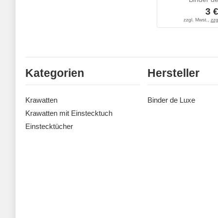
3 
zzgl. Mwst.,
zzg
Kategorien
Hersteller
Krawatten
Binder de Luxe
Krawatten mit Einstecktuch
Einstecktücher