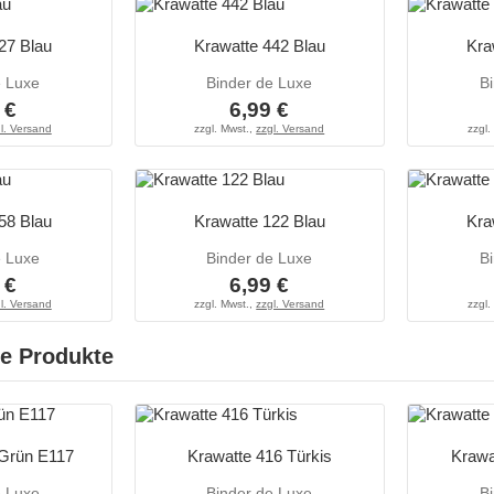
27 Blau
Krawatte 442 Blau
Kra
e Luxe
Binder de Luxe
B
 €
6,99 €
l. Versand
zzgl. Mwst.,
zzgl. Versand
zzgl.
58 Blau
Krawatte 122 Blau
Kra
e Luxe
Binder de Luxe
B
 €
6,99 €
l. Versand
zzgl. Mwst.,
zzgl. Versand
zzgl.
e Produkte
 Grün E117
Krawatte 416 Türkis
Krawa
e Luxe
Binder de Luxe
B