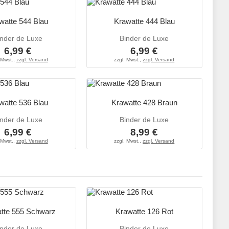
watte 544 Blau
Krawatte 444 Blau
inder de Luxe
Binder de Luxe
6,99 €
6,99 €
 Mwst.,
zzgl. Versand
zzgl. Mwst.,
zzgl. Versand
watte 536 Blau
Krawatte 428 Braun
inder de Luxe
Binder de Luxe
6,99 €
8,99 €
 Mwst.,
zzgl. Versand
zzgl. Mwst.,
zzgl. Versand
tte 555 Schwarz
Krawatte 126 Rot
inder de Luxe
Binder de Luxe