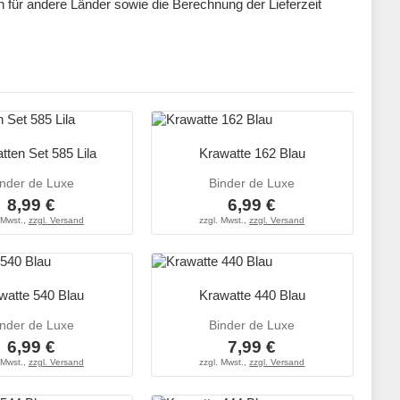
ten für andere Länder sowie die Berechnung der Lieferzeit
tten Set 585 Lila
Krawatte 162 Blau
inder de Luxe
Binder de Luxe
8,99 €
6,99 €
 Mwst.,
zzgl. Versand
zzgl. Mwst.,
zzgl. Versand
watte 540 Blau
Krawatte 440 Blau
inder de Luxe
Binder de Luxe
6,99 €
7,99 €
 Mwst.,
zzgl. Versand
zzgl. Mwst.,
zzgl. Versand