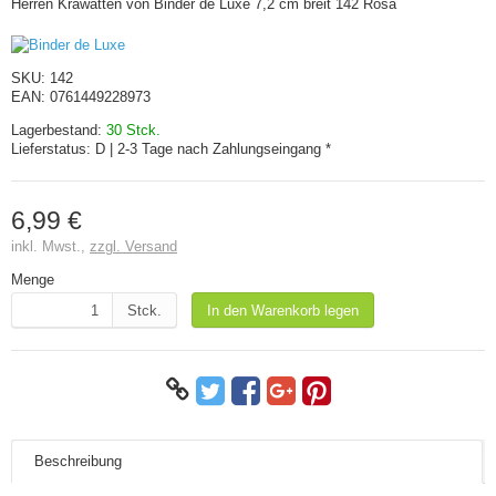
Herren Krawatten von Binder de Luxe 7,2 cm breit 142 Rosa
SKU:
142
EAN:
0761449228973
Lagerbestand:
30 Stck.
Lieferstatus:
D | 2-3 Tage nach Zahlungseingang *
6,99 €
inkl. Mwst.,
zzgl. Versand
Menge
Stck.
In den Warenkorb legen
Beschreibung