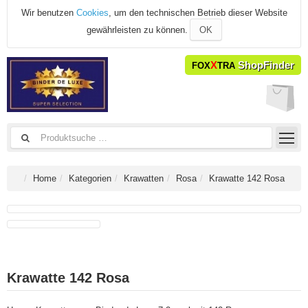
Wir benutzen
Cookies
, um den technischen Betrieb dieser Website
gewährleisten zu können.
OK
X
ShopFinder
FOX
TRA
Home
Kategorien
Krawatten
Rosa
Krawatte 142 Rosa
Krawatte 142 Rosa