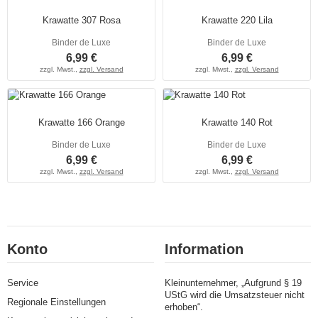
Krawatte 307 Rosa
Krawatte 220 Lila
Binder de Luxe
Binder de Luxe
6,99 €
6,99 €
zzgl. Mwst.,
zzgl. Versand
zzgl. Mwst.,
zzgl. Versand
Krawatte 166 Orange
Krawatte 140 Rot
Binder de Luxe
Binder de Luxe
6,99 €
6,99 €
zzgl. Mwst.,
zzgl. Versand
zzgl. Mwst.,
zzgl. Versand
Konto
Information
Service
Kleinunternehmer, „Aufgrund § 19
UStG wird die Umsatzsteuer nicht
Regionale Einstellungen
erhoben“.