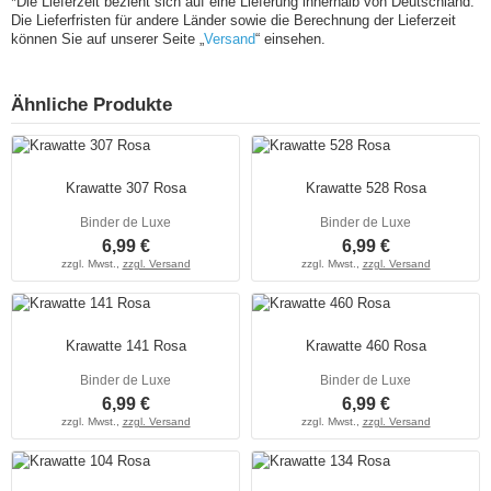
*Die Lieferzeit bezieht sich auf eine Lieferung innerhalb von Deutschland.
Die Lieferfristen für andere Länder sowie die Berechnung der Lieferzeit
können Sie auf unserer Seite „
Versand
“ einsehen.
Ähnliche Produkte
Krawatte 307 Rosa
Krawatte 528 Rosa
Binder de Luxe
Binder de Luxe
6,99 €
6,99 €
zzgl. Mwst.,
zzgl. Versand
zzgl. Mwst.,
zzgl. Versand
Krawatte 141 Rosa
Krawatte 460 Rosa
Binder de Luxe
Binder de Luxe
6,99 €
6,99 €
zzgl. Mwst.,
zzgl. Versand
zzgl. Mwst.,
zzgl. Versand