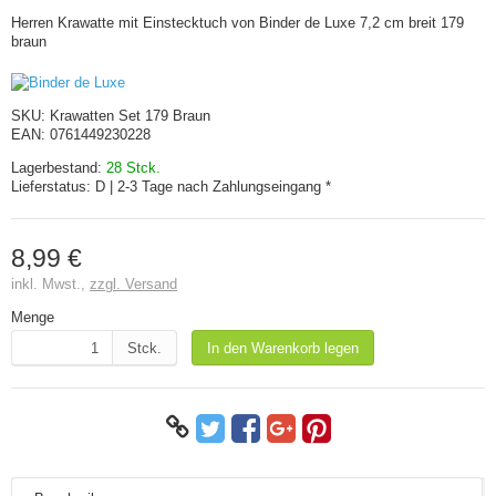
Herren Krawatte mit Einstecktuch von Binder de Luxe 7,2 cm breit 179
braun
SKU:
Krawatten Set 179 Braun
EAN:
0761449230228
Lagerbestand:
28 Stck.
Lieferstatus:
D | 2-3 Tage nach Zahlungseingang *
8,99 €
inkl. Mwst.,
zzgl. Versand
Menge
Stck.
In den Warenkorb legen