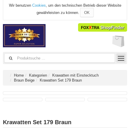
Wir benutzen
Cookies
, um den technischen Betrieb dieser Website
gewährleisten zu können.
OK
X
ShopFinder
FOX
TRA
Home
Kategorien
Krawatten mit Einstecktuch
Braun Beige
Krawatten Set 179 Braun
Krawatten Set 179 Braun