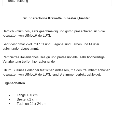
Beschreibung
Wunderschöne Krawatte in bester Qualität!
Herrlich voluminös, sehr geschmeidig und griffig präsentieren sich die
Krawatten von BINDER de LUXE.
Sehr geschmackvoll mit Stil und Eleganz sind Farben und Muster
aufeinander abgestimmt.
Raffiniertes italienisches Design und professionelle, sehr hochwertige
Verarbeitung treffen hier aufeinander.
Ob im Business oder bei festlichen Anlässen, mit den traumhaft schönen
Krawatten von BINDER de LUXE sind Sie immer perfekt gekleidet.
Eigenschaften
Länge 150 cm
Breite 7,2 cm
Tuch ca 24 x 24 cm