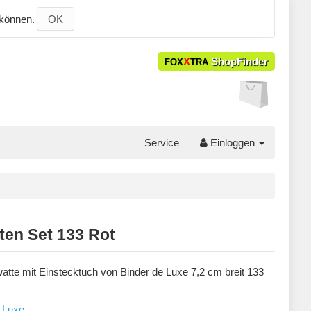
 können.
OK
X
ShopFinder
FOX
TRA
Service
Einloggen
ten Set 133 Rot
atte mit Einstecktuch von Binder de Luxe 7,2 cm breit 133