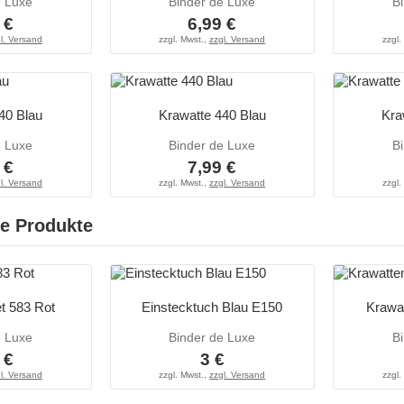
e Luxe
Binder de Luxe
B
 €
6,99 €
l. Versand
zzgl. Mwst.,
zzgl. Versand
zzgl.
40 Blau
Krawatte 440 Blau
Kra
e Luxe
Binder de Luxe
B
 €
7,99 €
l. Versand
zzgl. Mwst.,
zzgl. Versand
zzgl.
e Produkte
t 583 Rot
Einstecktuch Blau E150
Krawat
e Luxe
Binder de Luxe
B
 €
3 €
l. Versand
zzgl. Mwst.,
zzgl. Versand
zzgl.