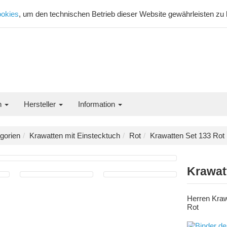
okies
, um den technischen Betrieb dieser Website gewährleisten zu
n
Hersteller
Information
gorien
Krawatten mit Einstecktuch
Rot
Krawatten Set 133 Rot
Krawat
Herren Kraw
Rot