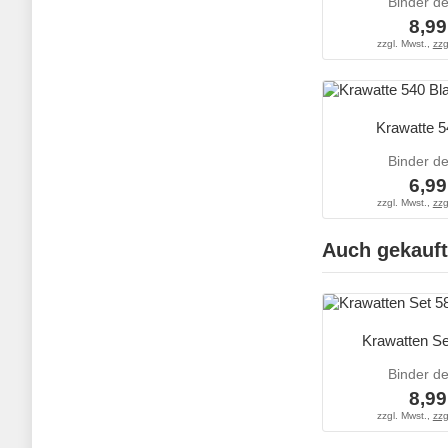
Binder d
8,99
zzgl. Mwst.,
zzg
Krawatte 5
Binder d
6,99
zzgl. Mwst.,
zzg
Auch gekauft
Krawatten Se
Binder d
8,99
zzgl. Mwst.,
zzg