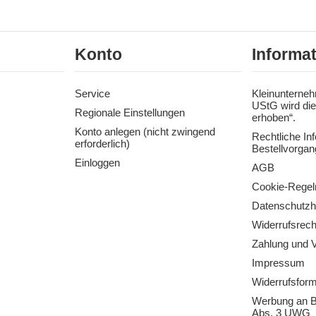
Konto
Informa
Service
Kleinunterneh
UStG wird die
Regionale Einstellungen
erhoben“.
Konto anlegen (nicht zwingend
Rechtliche In
erforderlich)
Bestellvorgan
Einloggen
AGB
Cookie-Regel
Datenschutzh
Widerrufsrech
Zahlung und 
Impressum
Widerrufsform
Werbung an B
Abs. 3 UWG