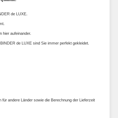
 BINDER de LUXE.
mt.
n hier aufeinander.
n BINDER de LUXE sind Sie immer perfekt gekleidet.
ten für andere Länder sowie die Berechnung der Lieferzeit