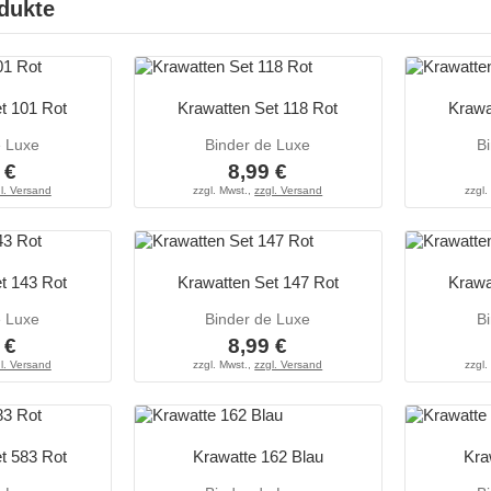
dukte
t 101 Rot
Krawatten Set 118 Rot
Krawa
e Luxe
Binder de Luxe
B
 €
8,99 €
l. Versand
zzgl. Mwst.,
zzgl. Versand
zzgl.
t 143 Rot
Krawatten Set 147 Rot
Krawa
e Luxe
Binder de Luxe
B
 €
8,99 €
l. Versand
zzgl. Mwst.,
zzgl. Versand
zzgl.
t 583 Rot
Krawatte 162 Blau
Kra