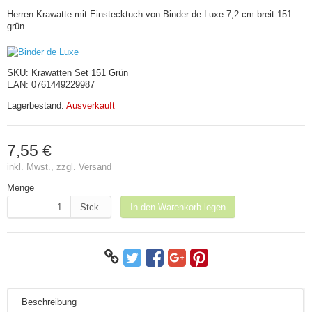
Herren Krawatte mit Einstecktuch von Binder de Luxe 7,2 cm breit 151
grün
SKU:
Krawatten Set 151 Grün
EAN:
0761449229987
Lagerbestand:
Ausverkauft
7,55 €
inkl. Mwst.,
zzgl. Versand
Menge
Stck.
In den Warenkorb legen
Beschreibung