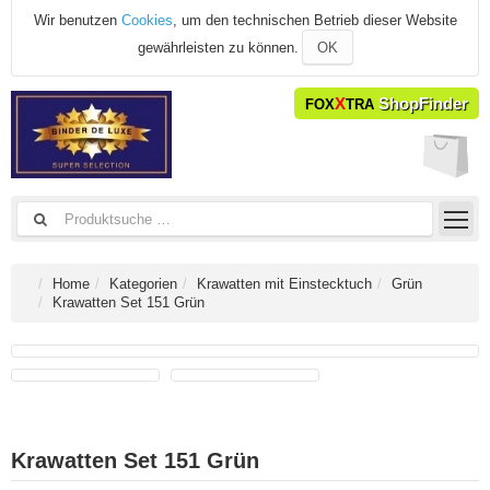
Wir benutzen
Cookies
, um den technischen Betrieb dieser Website
gewährleisten zu können.
OK
X
ShopFinder
FOX
TRA
Home
Kategorien
Krawatten mit Einstecktuch
Grün
Krawatten Set 151 Grün
Krawatten Set 151 Grün