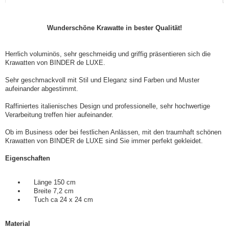
Wunderschöne Krawatte in bester Qualität!
Herrlich voluminös, sehr geschmeidig und griffig präsentieren sich die
Krawatten von BINDER de LUXE.
Sehr geschmackvoll mit Stil und Eleganz sind Farben und Muster
aufeinander abgestimmt.
Raffiniertes italienisches Design und professionelle, sehr hochwertige
Verarbeitung treffen hier aufeinander.
Ob im Business oder bei festlichen Anlässen, mit den traumhaft schönen
Krawatten von BINDER de LUXE sind Sie immer perfekt gekleidet.
Eigenschaften
Länge 150 cm
Breite 7,2 cm
Tuch ca 24 x 24 cm
Material