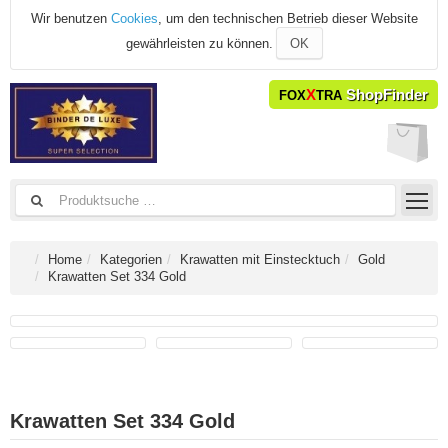
Wir benutzen
Cookies
, um den technischen Betrieb dieser Website
gewährleisten zu können.
OK
X
ShopFinder
FOX
TRA
Home
Kategorien
Krawatten mit Einstecktuch
Gold
Krawatten Set 334 Gold
Krawatten Set 334 Gold