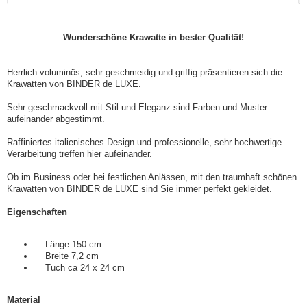
Wunderschöne Krawatte in bester Qualität!
Herrlich voluminös, sehr geschmeidig und griffig präsentieren sich die
Krawatten von BINDER de LUXE.
Sehr geschmackvoll mit Stil und Eleganz sind Farben und Muster
aufeinander abgestimmt.
Raffiniertes italienisches Design und professionelle, sehr hochwertige
Verarbeitung treffen hier aufeinander.
Ob im Business oder bei festlichen Anlässen, mit den traumhaft schönen
Krawatten von BINDER de LUXE sind Sie immer perfekt gekleidet.
Eigenschaften
Länge 150 cm
Breite 7,2 cm
Tuch ca 24 x 24 cm
Material