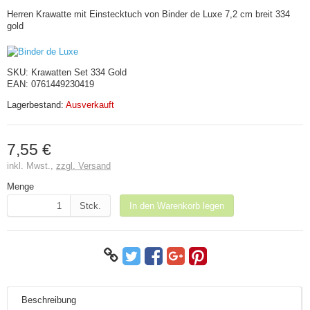
Herren Krawatte mit Einstecktuch von Binder de Luxe 7,2 cm breit 334
gold
SKU:
Krawatten Set 334 Gold
EAN:
0761449230419
Lagerbestand:
Ausverkauft
7,55 €
inkl. Mwst.,
zzgl. Versand
Menge
Stck.
In den Warenkorb legen
Beschreibung