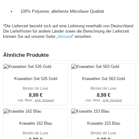
100% Polyester, allerbeste Mikrofaser Qualität
*Die Lieferzeit bezieht sich auf eine Lieferung innerhalb von Deutschland.
Die Lieferfristen für andere Länder sowie die Berechnung der Lieferzeit
können Sie auf unserer Seite „
Versand
“ einsehen.
Ähnliche Produkte
Krawatten Set 526 Gold
Krawatten Set 563 Gold
Binder de Luxe
Binder de Luxe
8,99 €
8,99 €
zzgl. Mwst.,
zzgl. Versand
zzgl. Mwst.,
zzgl. Versand
Krawatte 162 Blau
Krawatte 153 Blau
Binder de Luxe
Binder de Luxe