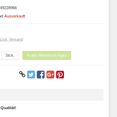
49228966
nd:
Ausverkauft
zzgl. Versand
Stck.
In den Warenkorb legen
Qualität!