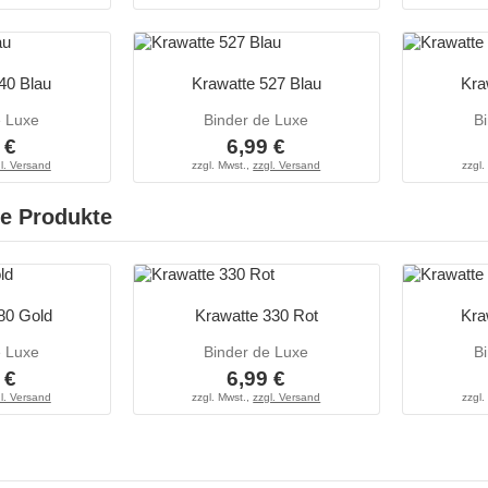
40 Blau
Krawatte 527 Blau
Kra
e Luxe
Binder de Luxe
B
 €
6,99 €
l. Versand
zzgl. Mwst.,
zzgl. Versand
zzgl.
e Produkte
80 Gold
Krawatte 330 Rot
Kra
e Luxe
Binder de Luxe
B
 €
6,99 €
l. Versand
zzgl. Mwst.,
zzgl. Versand
zzgl.