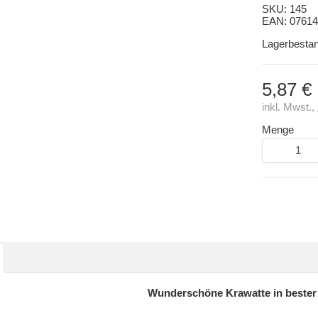
SKU:
145
EAN:
07614
Lagerbesta
5,87 €
inkl. Mwst.,
Menge
Wunderschöne Krawatte in bester 