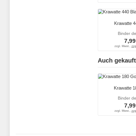
Krawatte 4
Binder d
7,99
zzgl. Mwst.,
zzg
Auch gekauft
Krawatte 1
Binder d
7,99
zzgl. Mwst.,
zzg