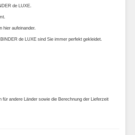
 BINDER de LUXE.
mt.
n hier aufeinander.
n BINDER de LUXE sind Sie immer perfekt gekleidet.
ten für andere Länder sowie die Berechnung der Lieferzeit