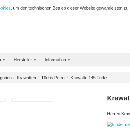
okies
, um den technischen Betrieb dieser Website gewährleisten zu
n
Hersteller
Information
gorien
Krawatten
Türkis Petrol
Krawatte 145 Türkis
Krawat
Herren Kraw