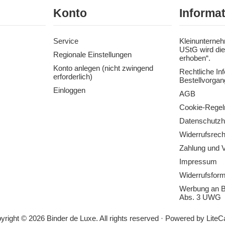
Konto
Informa
Service
Kleinunterneh
UStG wird die
Regionale Einstellungen
erhoben“.
Konto anlegen (nicht zwingend
Rechtliche In
erforderlich)
Bestellvorgan
Einloggen
AGB
Cookie-Regel
Datenschutzh
Widerrufsrech
Zahlung und 
Impressum
Widerrufsform
Werbung an B
Abs. 3 UWG
yright © 2026 Binder de Luxe. All rights reserved · Powered by
LiteC