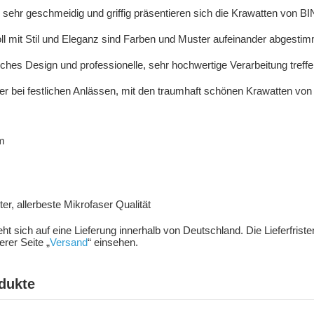
, sehr geschmeidig und griffig präsentieren sich die Krawatten von
 mit Stil und Eleganz sind Farben und Muster aufeinander abgestim
nisches Design und professionelle, sehr hochwertige Verarbeitung treffe
r bei festlichen Anlässen, mit den traumhaft schönen Krawatten vo
m
m
r, allerbeste Mikrofaser Qualität
ieht sich auf eine Lieferung innerhalb von Deutschland. Die Lieferfris
rer Seite „
Versand
“ einsehen.
dukte