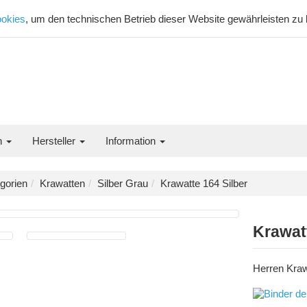
okies
, um den technischen Betrieb dieser Website gewährleisten zu
n
Hersteller
Information
gorien
Krawatten
Silber Grau
Krawatte 164 Silber
Krawatt
Herren Kraw