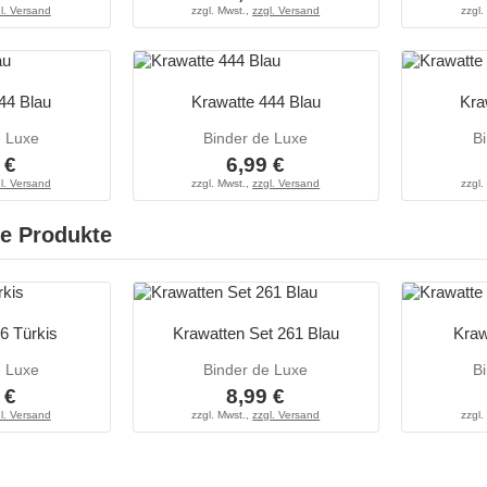
l. Versand
zzgl. Mwst.,
zzgl. Versand
zzgl.
44 Blau
Krawatte 444 Blau
Kra
e Luxe
Binder de Luxe
B
 €
6,99 €
l. Versand
zzgl. Mwst.,
zzgl. Versand
zzgl.
e Produkte
6 Türkis
Krawatten Set 261 Blau
Kraw
e Luxe
Binder de Luxe
B
 €
8,99 €
l. Versand
zzgl. Mwst.,
zzgl. Versand
zzgl.