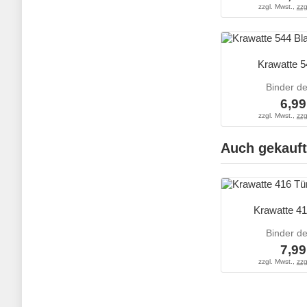
zzgl. Mwst.,
zzg
Krawatte 5
Binder d
6,99
zzgl. Mwst.,
zzg
Auch gekauft
Krawatte 41
Binder d
7,99
zzgl. Mwst.,
zzg