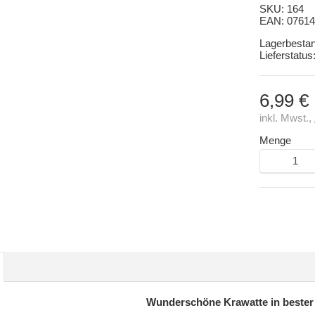
SKU:
164
EAN:
07614
Lagerbesta
Lieferstatus
6,99 €
inkl. Mwst.,
Menge
Wunderschöne Krawatte in bester 