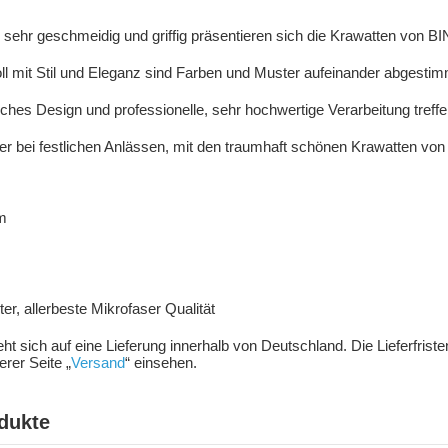
, sehr geschmeidig und griffig präsentieren sich die Krawatten von
 mit Stil und Eleganz sind Farben und Muster aufeinander abgestim
nisches Design und professionelle, sehr hochwertige Verarbeitung treffe
r bei festlichen Anlässen, mit den traumhaft schönen Krawatten vo
m
m
r, allerbeste Mikrofaser Qualität
ieht sich auf eine Lieferung innerhalb von Deutschland. Die Lieferfris
rer Seite „
Versand
“ einsehen.
dukte