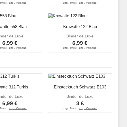
 Mwst.,
zzgl. Versand
zzgl. Mwst.,
zzgl. Versand
watte 558 Blau
Krawatte 122 Blau
inder de Luxe
Binder de Luxe
6,99 €
6,99 €
 Mwst.,
zzgl. Versand
zzgl. Mwst.,
zzgl. Versand
atte 312 Türkis
Einstecktuch Schwarz E103
inder de Luxe
Binder de Luxe
6,99 €
3 €
 Mwst.,
zzgl. Versand
zzgl. Mwst.,
zzgl. Versand