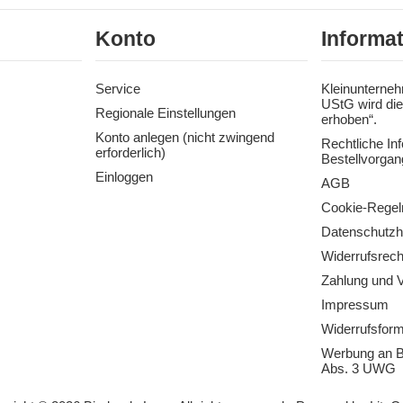
Konto
Informa
Service
Kleinunterneh
UStG wird die
Regionale Einstellungen
erhoben“.
Konto anlegen (nicht zwingend
Rechtliche In
erforderlich)
Bestellvorgan
Einloggen
AGB
Cookie-Regel
Datenschutzh
Widerrufsrech
Zahlung und 
Impressum
Widerrufsform
Werbung an B
Abs. 3 UWG