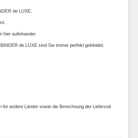
 BINDER de LUXE.
mt.
n hier aufeinander.
n BINDER de LUXE sind Sie immer perfekt gekleidet.
ten für andere Länder sowie die Berechnung der Lieferzeit