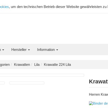
okies
, um den technischen Betrieb dieser Website gewährleisten zu
n
Hersteller
Information
gorien
Krawatten
Lila
Krawatte 224 Lila
Krawatt
Herren Krawa