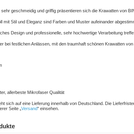
, sehr geschmeidig und griffig präsentieren sich die Krawatten von
 mit Stil und Eleganz sind Farben und Muster aufeinander abgestim
nisches Design und professionelle, sehr hochwertige Verarbeitung treffe
r bei festlichen Anlässen, mit den traumhaft schönen Krawatten vo
m
m
r, allerbeste Mikrofaser Qualität
ieht sich auf eine Lieferung innerhalb von Deutschland. Die Lieferfris
rer Seite „
Versand
“ einsehen.
dukte