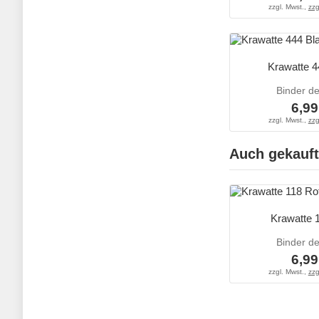
zzgl. Mwst.,
zzg
Krawatte 4
Binder d
6,99
zzgl. Mwst.,
zzg
Auch gekauft
Krawatte 
Binder d
6,99
zzgl. Mwst.,
zzg