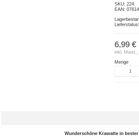
SKU:
224
EAN:
07614
Lagerbesta
Lieferstatus
6,99 €
inkl. Mwst.,
Menge
Wunderschöne Krawatte in bester 