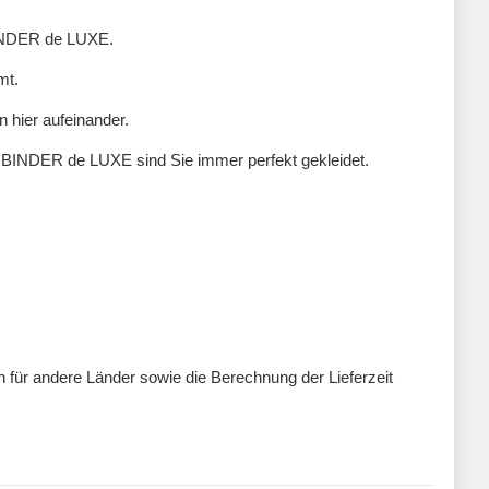
 BINDER de LUXE.
mt.
n hier aufeinander.
n BINDER de LUXE sind Sie immer perfekt gekleidet.
ten für andere Länder sowie die Berechnung der Lieferzeit