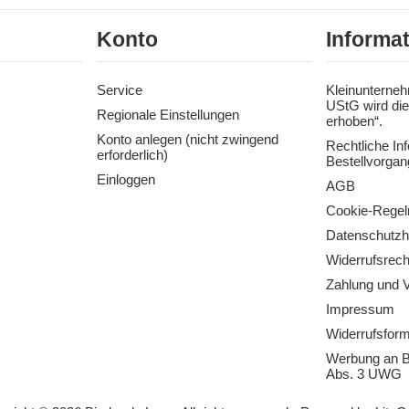
Konto
Informa
Service
Kleinunterneh
UStG wird die
Regionale Einstellungen
erhoben“.
Konto anlegen (nicht zwingend
Rechtliche In
erforderlich)
Bestellvorgan
Einloggen
AGB
Cookie-Regel
Datenschutzh
Widerrufsrech
Zahlung und 
Impressum
Widerrufsform
Werbung an B
Abs. 3 UWG