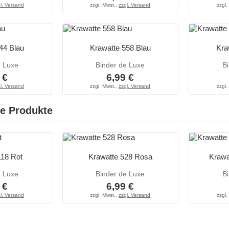
l. Versand
zzgl. Mwst.,
zzgl. Versand
zzgl.
44 Blau
Krawatte 558 Blau
Kra
e Luxe
Binder de Luxe
B
 €
6,99 €
l. Versand
zzgl. Mwst.,
zzgl. Versand
zzgl.
e Produkte
118 Rot
Krawatte 528 Rosa
Krawa
e Luxe
Binder de Luxe
B
 €
6,99 €
l. Versand
zzgl. Mwst.,
zzgl. Versand
zzgl.