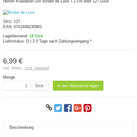
Herren Krawatten von Binder de Luxe 7,2 cm breit 127 Grün
SKU:
127
EAN:
0761449230983
Lagerbestand:
19 Stck.
Lieferstatus:
D | 2-3 Tage nach Zahlungseingang *
6,99 €
inkl. Mwst.,
zzgl. Versand
Menge
Stck.
In den Warenkorb legen
Beschreibung