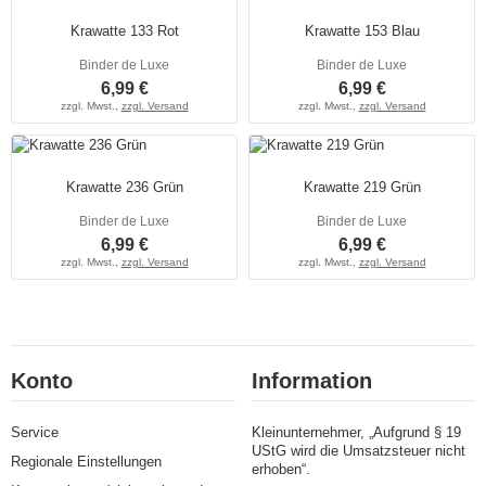
Krawatte 133 Rot
Krawatte 153 Blau
Binder de Luxe
Binder de Luxe
6,99 €
6,99 €
zzgl. Mwst.,
zzgl. Versand
zzgl. Mwst.,
zzgl. Versand
Krawatte 236 Grün
Krawatte 219 Grün
Binder de Luxe
Binder de Luxe
6,99 €
6,99 €
zzgl. Mwst.,
zzgl. Versand
zzgl. Mwst.,
zzgl. Versand
Konto
Information
Service
Kleinunternehmer, „Aufgrund § 19
UStG wird die Umsatzsteuer nicht
Regionale Einstellungen
erhoben“.