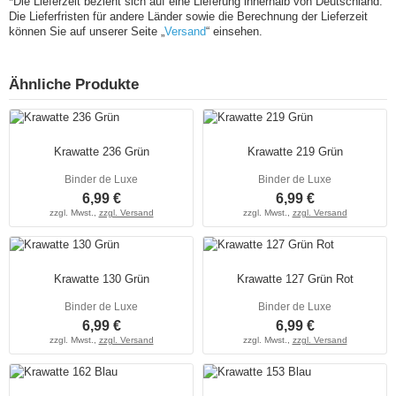
*Die Lieferzeit bezieht sich auf eine Lieferung innerhalb von Deutschland.
Die Lieferfristen für andere Länder sowie die Berechnung der Lieferzeit
können Sie auf unserer Seite „
Versand
“ einsehen.
Ähnliche Produkte
Krawatte 236 Grün
Krawatte 219 Grün
Binder de Luxe
Binder de Luxe
6,99 €
6,99 €
zzgl. Mwst.,
zzgl. Versand
zzgl. Mwst.,
zzgl. Versand
Krawatte 130 Grün
Krawatte 127 Grün Rot
Binder de Luxe
Binder de Luxe
6,99 €
6,99 €
zzgl. Mwst.,
zzgl. Versand
zzgl. Mwst.,
zzgl. Versand