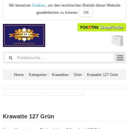
Wir benutzen
Cookies
, um den technischen Betrieb dieser Website
gewährleisten zu können.
OK
X
ShopFinder
FOX
TRA
Home
Kategorien
Krawatten
Grün
Krawatte 127 Grün
Krawatte 127 Grün