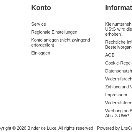
Konto
Informa
Service
Kleinunterneh
UStG wird die
Regionale Einstellungen
erhoben“.
Konto anlegen (nicht zwingend
Rechtliche In
erforderlich)
Bestellvorgan
Einloggen
AGB
Cookie-Regel
Datenschutzh
Widerrufsrech
Zahlung und 
Impressum
Widerrufsform
Werbung an B
Abs. 3 UWG
yright © 2026 Binder de Luxe. All rights reserved · Powered by
LiteC