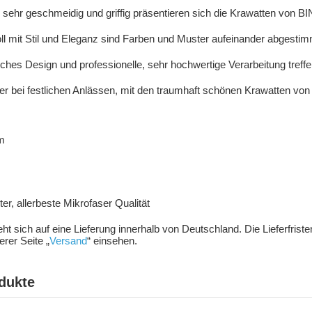
, sehr geschmeidig und griffig präsentieren sich die Krawatten von
 mit Stil und Eleganz sind Farben und Muster aufeinander abgestim
nisches Design und professionelle, sehr hochwertige Verarbeitung treffe
r bei festlichen Anlässen, mit den traumhaft schönen Krawatten vo
m
m
r, allerbeste Mikrofaser Qualität
ieht sich auf eine Lieferung innerhalb von Deutschland. Die Lieferfris
rer Seite „
Versand
“ einsehen.
dukte