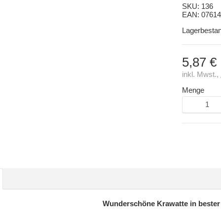
SKU:
136
EAN:
07614
Lagerbesta
5,87 €
inkl. Mwst.,
Menge
Wunderschöne Krawatte in bester 