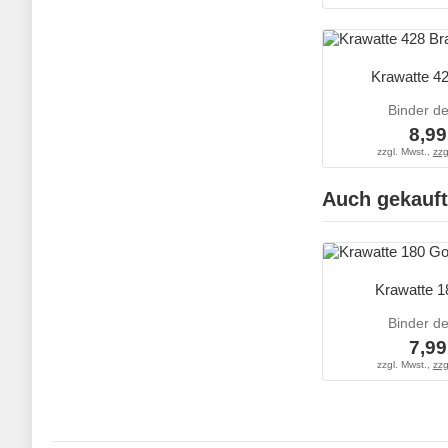
Krawatte 4
Binder d
8,99
zzgl. Mwst.,
zzg
Auch gekauft
Krawatte 1
Binder d
7,99
zzgl. Mwst.,
zzg