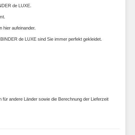
 BINDER de LUXE.
mt.
n hier aufeinander.
n BINDER de LUXE sind Sie immer perfekt gekleidet.
ten für andere Länder sowie die Berechnung der Lieferzeit