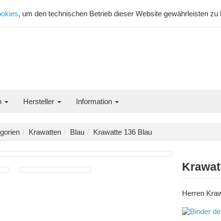
okies
, um den technischen Betrieb dieser Website gewährleisten zu
n
Hersteller
Information
gorien
Krawatten
Blau
Krawatte 136 Blau
Krawat
Herren Kraw