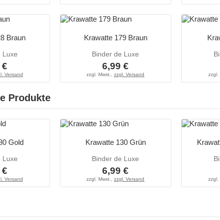
28 Braun
Krawatte 179 Braun
Kra
e Luxe
Binder de Luxe
B
 €
6,99 €
l. Versand
zzgl. Mwst.,
zzgl. Versand
zzgl.
e Produkte
80 Gold
Krawatte 130 Grün
Krawat
e Luxe
Binder de Luxe
B
 €
6,99 €
l. Versand
zzgl. Mwst.,
zzgl. Versand
zzgl.