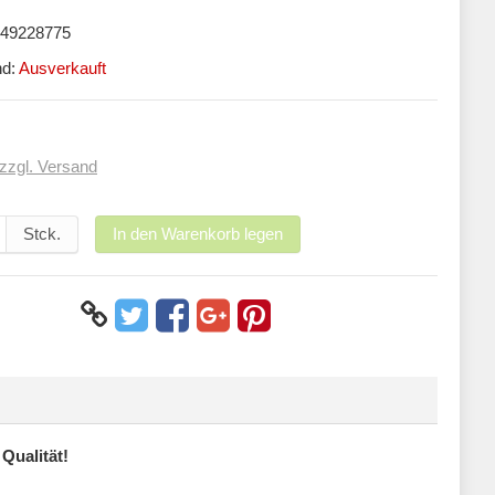
49228775
nd:
Ausverkauft
zzgl. Versand
Stck.
In den Warenkorb legen
Qualität!