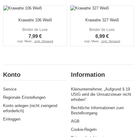
Krawatte 106 Weiß
Krawatte 327 Weiß
Binder de Luxe
Binder de Luxe
7,99 €
6,99 €
zzgl. Mwst.,
zzgl. Versand
zzgl. Mwst.,
zzgl. Versand
Konto
Information
Service
Kleinunternehmer, „Aufgrund § 19
UStG wird die Umsatzsteuer nicht
Regionale Einstellungen
erhoben“.
Konto anlegen (nicht zwingend
Rechtliche Informationen zum
erforderlich)
Bestellvorgang
Einloggen
AGB
Cookie-Regeln