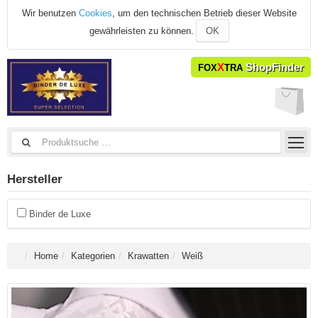
Wir benutzen
Cookies
, um den technischen Betrieb dieser Website
gewährleisten zu können.
OK
X
ShopFinder
FOX
TRA
Hersteller
Binder de Luxe
Home
Kategorien
Krawatten
Weiß