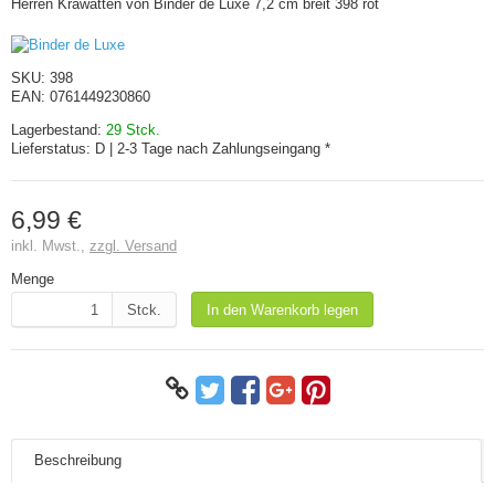
Herren Krawatten von Binder de Luxe 7,2 cm breit 398 rot
SKU:
398
EAN:
0761449230860
Lagerbestand:
29 Stck.
Lieferstatus:
D | 2-3 Tage nach Zahlungseingang *
6,99 €
inkl. Mwst.,
zzgl. Versand
Menge
Stck.
In den Warenkorb legen
Beschreibung