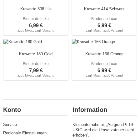
Krawatte 308 Lila
Krawatte 414 Schwarz
Binder de Luxe
Binder de Luxe
6,99 €
6,99 €
zzgl. Mwst.,
zzgl. Versand
zzgl. Mwst.,
zzgl. Versand
Krawatte 180 Gold
Krawatte 166 Orange
Binder de Luxe
Binder de Luxe
7,99 €
6,99 €
zzgl. Mwst.,
zzgl. Versand
zzgl. Mwst.,
zzgl. Versand
Konto
Information
Service
Kleinunternehmer, „Aufgrund § 19
UStG wird die Umsatzsteuer nicht
Regionale Einstellungen
erhoben“.