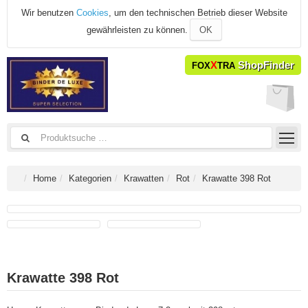
Wir benutzen
Cookies
, um den technischen Betrieb dieser Website
gewährleisten zu können.
OK
X
ShopFinder
FOX
TRA
Home
Kategorien
Krawatten
Rot
Krawatte 398 Rot
Krawatte 398 Rot