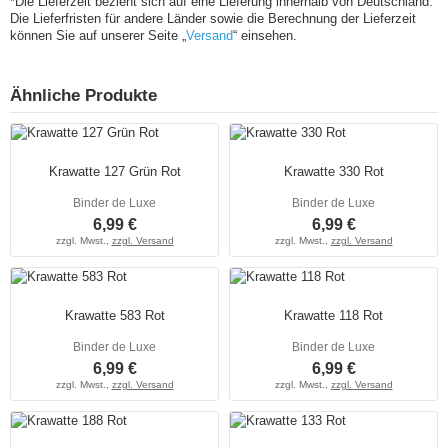
*Die Lieferzeit bezieht sich auf eine Lieferung innerhalb von Deutschland.
Die Lieferfristen für andere Länder sowie die Berechnung der Lieferzeit
können Sie auf unserer Seite „
Versand
“ einsehen.
Ähnliche Produkte
Krawatte 127 Grün Rot
Krawatte 330 Rot
Binder de Luxe
Binder de Luxe
6,99 €
6,99 €
zzgl. Mwst.,
zzgl. Versand
zzgl. Mwst.,
zzgl. Versand
Krawatte 583 Rot
Krawatte 118 Rot
Binder de Luxe
Binder de Luxe
6,99 €
6,99 €
zzgl. Mwst.,
zzgl. Versand
zzgl. Mwst.,
zzgl. Versand