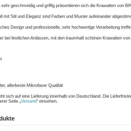
, sehr geschmeidig und griffig präsentieren sich die Krawatten von
 mit Stil und Eleganz sind Farben und Muster aufeinander abgestim
nisches Design und professionelle, sehr hochwertige Verarbeitung treffe
r bei festlichen Anlässen, mit den traumhaft schönen Krawatten vo
m
m
r, allerbeste Mikrofaser Qualität
ieht sich auf eine Lieferung innerhalb von Deutschland. Die Lieferfris
rer Seite „
Versand
“ einsehen.
dukte