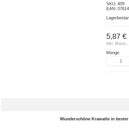
SKU:
409
EAN:
07614
Lagerbesta
5,87 €
inkl. Mwst.,
Menge
Wunderschöne Krawatte in bester 