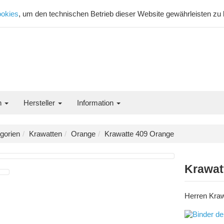
okies
, um den technischen Betrieb dieser Website gewährleisten zu
n
Hersteller
Information
gorien
Krawatten
Orange
Krawatte 409 Orange
Krawat
Herren Kraw