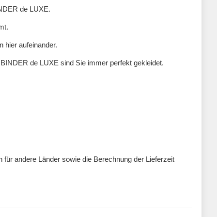
 BINDER de LUXE.
mt.
n hier aufeinander.
n BINDER de LUXE sind Sie immer perfekt gekleidet.
ten für andere Länder sowie die Berechnung der Lieferzeit