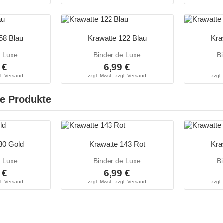
58 Blau
Krawatte 122 Blau
Kra
e Luxe
Binder de Luxe
B
 €
6,99 €
l. Versand
zzgl. Mwst.,
zzgl. Versand
zzgl.
e Produkte
80 Gold
Krawatte 143 Rot
Kra
e Luxe
Binder de Luxe
B
 €
6,99 €
l. Versand
zzgl. Mwst.,
zzgl. Versand
zzgl.