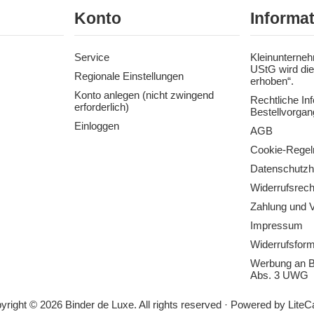
Konto
Informa
Service
Kleinunterneh
UStG wird die
Regionale Einstellungen
erhoben“.
Konto anlegen (nicht zwingend
Rechtliche In
erforderlich)
Bestellvorgan
Einloggen
AGB
Cookie-Regel
Datenschutzh
Widerrufsrech
Zahlung und 
Impressum
Widerrufsform
Werbung an B
Abs. 3 UWG
yright © 2026 Binder de Luxe. All rights reserved · Powered by
LiteC