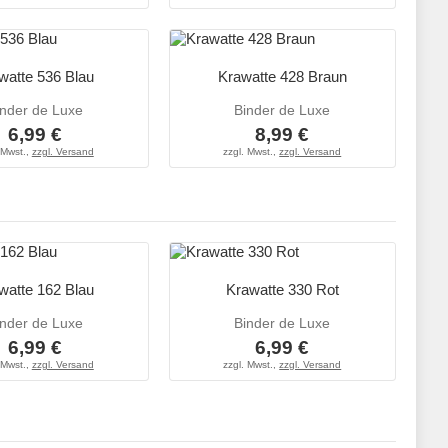
watte 536 Blau
Krawatte 428 Braun
inder de Luxe
Binder de Luxe
6,99 €
8,99 €
 Mwst.,
zzgl. Versand
zzgl. Mwst.,
zzgl. Versand
watte 162 Blau
Krawatte 330 Rot
inder de Luxe
Binder de Luxe
6,99 €
6,99 €
 Mwst.,
zzgl. Versand
zzgl. Mwst.,
zzgl. Versand