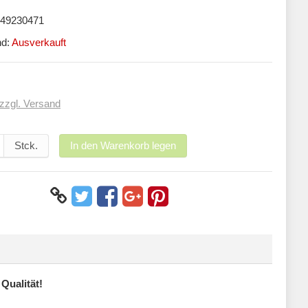
49230471
nd:
Ausverkauft
zzgl. Versand
Stck.
In den Warenkorb legen
Qualität!