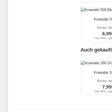
Krawatte 5
Binder d
6,99
zzgl. Mwst.,
zzg
Auch gekauft
Krawatte 1
Binder d
7,99
zzgl. Mwst.,
zzg