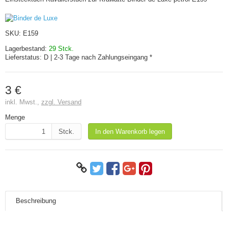
SKU:
E159
Lagerbestand:
29 Stck.
Lieferstatus:
D | 2-3 Tage nach Zahlungseingang *
3 €
inkl. Mwst.,
zzgl. Versand
Menge
Stck.
In den Warenkorb legen
Beschreibung