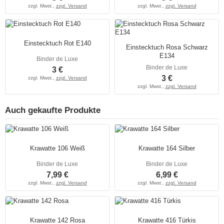
zzgl. Mwst.,
zzgl. Versand
zzgl. Mwst.,
zzgl. Versand
Einstecktuch Rot E140
Einstecktuch Rosa Schwarz
E134
Binder de Luxe
Binder de Luxe
3 €
3 €
zzgl. Mwst.,
zzgl. Versand
zzgl. Mwst.,
zzgl. Versand
Auch gekaufte Produkte
Krawatte 106 Weiß
Krawatte 164 Silber
Binder de Luxe
Binder de Luxe
7,99 €
6,99 €
zzgl. Mwst.,
zzgl. Versand
zzgl. Mwst.,
zzgl. Versand
Krawatte 142 Rosa
Krawatte 416 Türkis