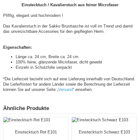
Einstecktuch / Kavalierstuch aus feiner Microfaser
Pfiffig, elegant und hochmodern !
Das Kavalierstuch in der Sakko Brusttasche ist voll im Trend und damit
das unverzichtbare Accesories für den gepflegten Herrn.
Eigenschaften:
Länge ca. 24 cm, Breite ca. 24 cm
100% feine, glänzende Microfaser, dicht gewebt
Einzeln in Schutzfolie verpackt
*Die Lieferzeit bezieht sich auf eine Lieferung innerhalb von Deutschland.
Die Lieferfristen für andere Länder sowie die Berechnung der Lieferzeit
können Sie auf unserer Seite „
Versand
“ einsehen.
Ähnliche Produkte
Einstecktuch Rot E101
Einstecktuch Schwarz E103