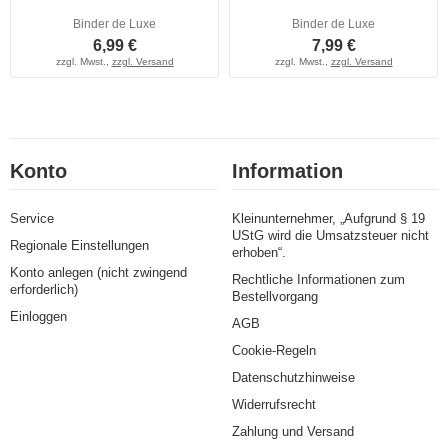
Binder de Luxe
Binder de Luxe
6,99 €
7,99 €
zzgl. Mwst.,
zzgl. Versand
zzgl. Mwst.,
zzgl. Versand
Konto
Information
Service
Kleinunternehmer, „Aufgrund § 19
UStG wird die Umsatzsteuer nicht
Regionale Einstellungen
erhoben“.
Konto anlegen (nicht zwingend
Rechtliche Informationen zum
erforderlich)
Bestellvorgang
Einloggen
AGB
Cookie-Regeln
Datenschutzhinweise
Widerrufsrecht
Zahlung und Versand