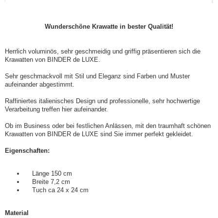
Wunderschöne Krawatte in bester Qualität!
Herrlich voluminös, sehr geschmeidig und griffig präsentieren sich die
Krawatten von BINDER de LUXE.
Sehr geschmackvoll mit Stil und Eleganz sind Farben und Muster
aufeinander abgestimmt.
Raffiniertes italienisches Design und professionelle, sehr hochwertige
Verarbeitung treffen hier aufeinander.
Ob im Business oder bei festlichen Anlässen, mit den traumhaft schönen
Krawatten von BINDER de LUXE sind Sie immer perfekt gekleidet.
Eigenschaften:
Länge 150 cm
Breite 7,2 cm
Tuch ca 24 x 24 cm
Material