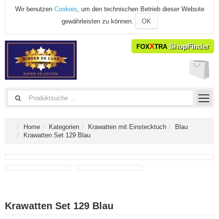
Wir benutzen
Cookies
, um den technischen Betrieb dieser Website
gewährleisten zu können.
OK
X
ShopFinder
FOX
TRA
Home
Kategorien
Krawatten mit Einstecktuch
Blau
Krawatten Set 129 Blau
Krawatten Set 129 Blau