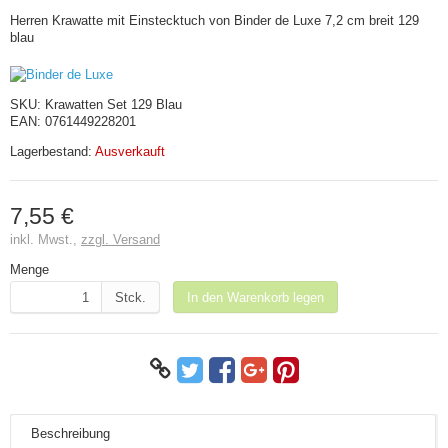
Herren Krawatte mit Einstecktuch von Binder de Luxe 7,2 cm breit 129
blau
SKU:
Krawatten Set 129 Blau
EAN:
0761449228201
Lagerbestand:
Ausverkauft
7,55 €
inkl. Mwst.,
zzgl. Versand
Menge
Stck.
In den Warenkorb legen
Beschreibung