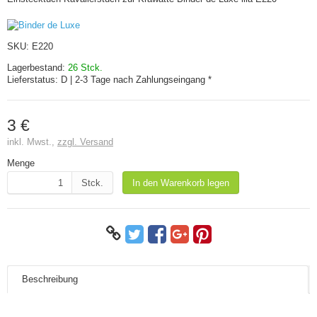
SKU:
E220
Lagerbestand:
26 Stck.
Lieferstatus:
D | 2-3 Tage nach Zahlungseingang *
3 €
inkl. Mwst.,
zzgl. Versand
Menge
Stck.
In den Warenkorb legen
Beschreibung