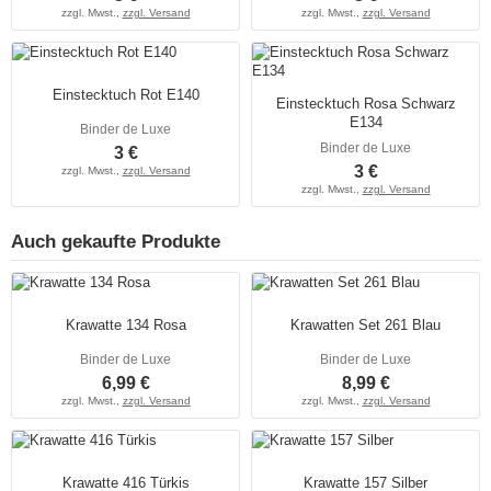
zzgl. Mwst.,
zzgl. Versand
zzgl. Mwst.,
zzgl. Versand
Einstecktuch Rot E140
Einstecktuch Rosa Schwarz
E134
Binder de Luxe
Binder de Luxe
3 €
3 €
zzgl. Mwst.,
zzgl. Versand
zzgl. Mwst.,
zzgl. Versand
Auch gekaufte Produkte
Krawatte 134 Rosa
Krawatten Set 261 Blau
Binder de Luxe
Binder de Luxe
6,99 €
8,99 €
zzgl. Mwst.,
zzgl. Versand
zzgl. Mwst.,
zzgl. Versand
Krawatte 416 Türkis
Krawatte 157 Silber