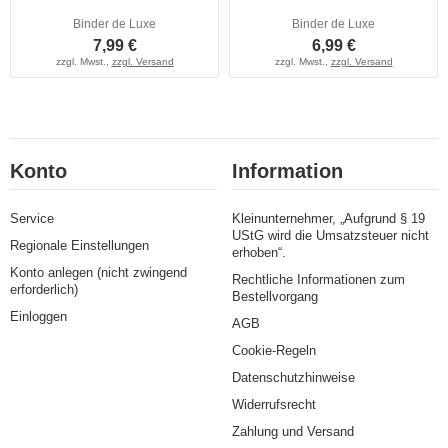
Binder de Luxe
Binder de Luxe
7,99 €
6,99 €
zzgl. Mwst.,
zzgl. Versand
zzgl. Mwst.,
zzgl. Versand
Konto
Information
Service
Kleinunternehmer, „Aufgrund § 19
UStG wird die Umsatzsteuer nicht
Regionale Einstellungen
erhoben“.
Konto anlegen (nicht zwingend
Rechtliche Informationen zum
erforderlich)
Bestellvorgang
Einloggen
AGB
Cookie-Regeln
Datenschutzhinweise
Widerrufsrecht
Zahlung und Versand