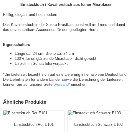
Einstecktuch / Kavalierstuch aus feiner Microfaser
Pfiffig, elegant und hochmodern !
Das Kavalierstuch in der Sakko Brusttasche ist voll im Trend und damit
das unverzichtbare Accesories für den gepflegten Herrn.
Eigenschaften:
Länge ca. 24 cm, Breite ca. 24 cm
100% feine, glänzende Microfaser, dicht gewebt
Einzeln in Schutzfolie verpackt
*Die Lieferzeit bezieht sich auf eine Lieferung innerhalb von Deutschland.
Die Lieferfristen für andere Länder sowie die Berechnung der Lieferzeit
können Sie auf unserer Seite „
Versand
“ einsehen.
Ähnliche Produkte
Einstecktuch Rot E101
Einstecktuch Schwarz E103