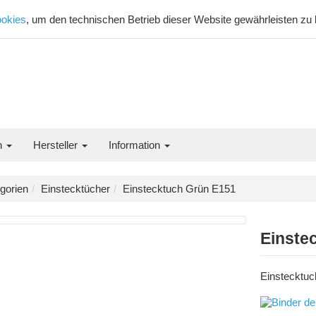
okies
, um den technischen Betrieb dieser Website gewährleisten zu
n
Hersteller
Information
gorien
Einstecktücher
Einstecktuch Grün E151
Einste
Einstecktuc