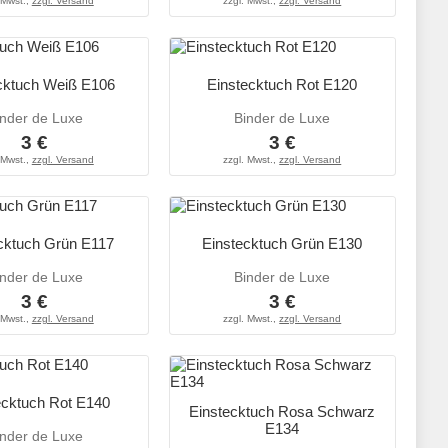
 Mwst.,
zzgl. Versand
zzgl. Mwst.,
zzgl. Versand
cktuch Weiß E106
Einstecktuch Rot E120
inder de Luxe
Binder de Luxe
3 €
3 €
 Mwst.,
zzgl. Versand
zzgl. Mwst.,
zzgl. Versand
cktuch Grün E117
Einstecktuch Grün E130
inder de Luxe
Binder de Luxe
3 €
3 €
 Mwst.,
zzgl. Versand
zzgl. Mwst.,
zzgl. Versand
ecktuch Rot E140
Einstecktuch Rosa Schwarz
E134
inder de Luxe