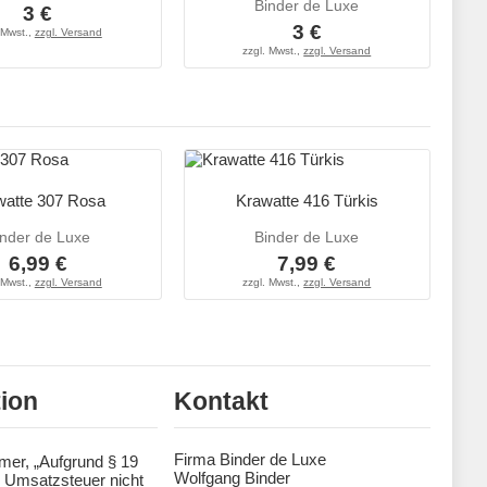
Binder de Luxe
3 €
3 €
 Mwst.,
zzgl. Versand
zzgl. Mwst.,
zzgl. Versand
watte 307 Rosa
Krawatte 416 Türkis
inder de Luxe
Binder de Luxe
6,99 €
7,99 €
 Mwst.,
zzgl. Versand
zzgl. Mwst.,
zzgl. Versand
tion
Kontakt
Firma Binder de Luxe
mer, „Aufgrund § 19
Wolfgang Binder
 Umsatzsteuer nicht