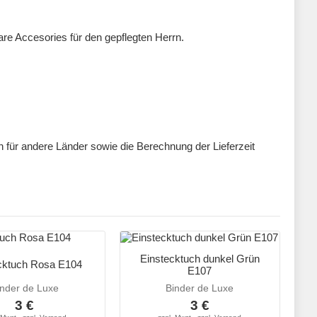
are Accesories für den gepflegten Herrn.
ten für andere Länder sowie die Berechnung der Lieferzeit
Einstecktuch dunkel Grün
cktuch Rosa E104
E107
inder de Luxe
Binder de Luxe
3 €
3 €