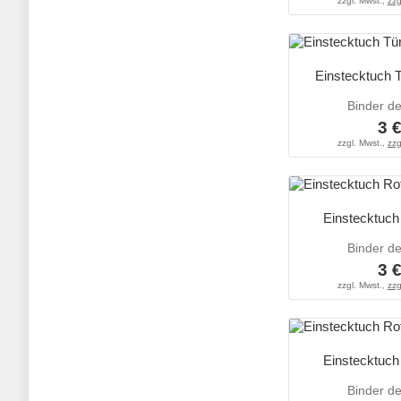
zzgl. Mwst.,
zzg
Einstecktuch 
Binder d
3 
zzgl. Mwst.,
zzg
Einstecktuch
Binder d
3 
zzgl. Mwst.,
zzg
Einstecktuch
Binder d