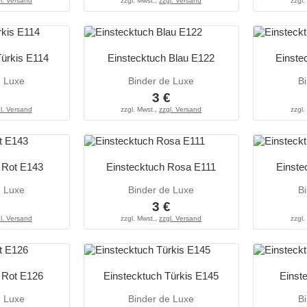
l. Versand
zzgl. Mwst.,
zzgl. Versand
zzgl.
Türkis E114
Einstecktuch Blau E122
Einste
e Luxe
Binder de Luxe
B
€
3 €
l. Versand
zzgl. Mwst.,
zzgl. Versand
zzgl.
 Rot E143
Einstecktuch Rosa E111
Einste
e Luxe
Binder de Luxe
B
€
3 €
l. Versand
zzgl. Mwst.,
zzgl. Versand
zzgl.
 Rot E126
Einstecktuch Türkis E145
Einst
e Luxe
Binder de Luxe
B