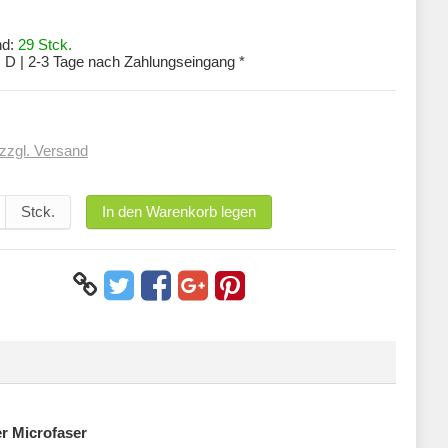
nd:
29 Stck.
:
D | 2-3 Tage nach Zahlungseingang *
zzgl. Versand
Stck.
In den Warenkorb legen
er Microfaser