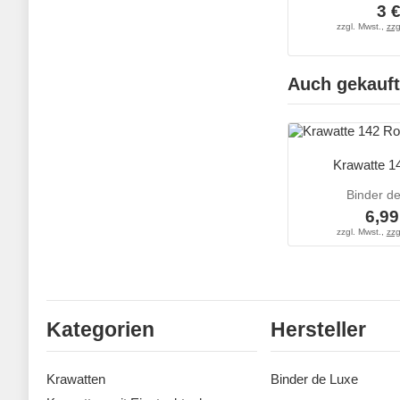
3 
zzgl. Mwst.,
zzg
Auch gekauft
Krawatte 1
Binder d
6,99
zzgl. Mwst.,
zzg
Kategorien
Hersteller
Krawatten
Binder de Luxe