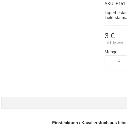
SKU:
E151
Lagerbesta
Lieferstatus
3 €
inkl. Mwst.,
Menge
Einstecktuch / Kavalierstuch aus fein